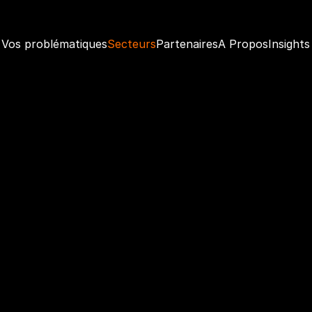
Vos problématiques
Secteurs
Partenaires
A Propos
Insights